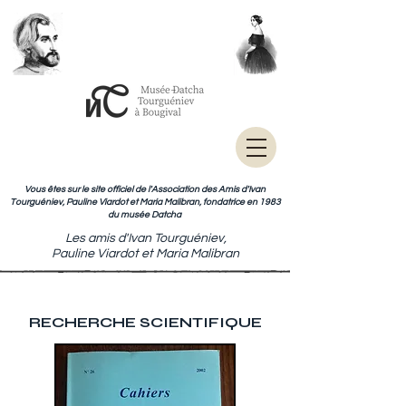
Vous êtes sur le site officiel de l'Association des Amis d'Ivan
Tourguéniev, Pauline Viardot et Maria Malibran, fondatrice en 1983
du musée Datcha
Les amis d'Ivan Tourguéniev,
Pauline Viardot et Maria Malibran
RECHERCHE SCIENTIFIQUE