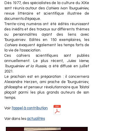
Dès 1977, des spécialistes de la culture du XIXe
sont réunis autour des
Cahiers Ivan Tourguéniev
,
revue littéraire et scientifique illustrée de
documents d'époque.
Trente-cinq numéros ont été édités réunissant
des inédits et des travaux sur différents thèmes
ou personnalités ayant des liens avec
Tourguéniev. Edités en 150 exemplaires, les
Cahiers
évoquent également les temps forts de
la vie de l'association.
Ces cahiers scientifiques sont publiés
annuellement. Le plus récent,
Jules Verne,
Tourguéniev et la Russie
,
a été diffusé en juillet
2021.
Le prochain est en préparation : il concernera
Alexandre Herzen, ami proche de Tourguéniev,
philosophe et penseur révolutionnaire que Tolstoï
plaçait parmi les plus grands auteurs de son
temps.
Voir
l'appel à contribution
Voir dans les
actualités