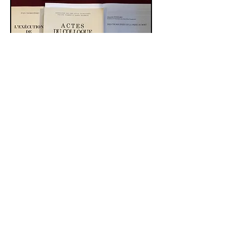
Colloque et textes sur la peine de mort