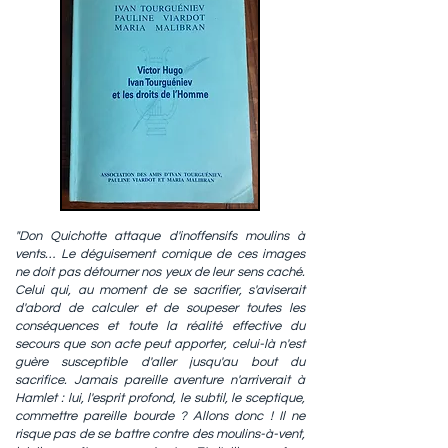
"Don Quichotte attaque d'inoffensifs moulins à
vents… Le déguisement comique de ces images
ne doit pas détourner nos yeux de leur sens caché.
Celui qui, au moment de se sacrifier, s'aviserait
d'abord de calculer et de soupeser toutes les
conséquences et toute la réalité effective du
secours que son acte peut apporter, celui-là n'est
guère susceptible d'aller jusqu'au bout du
sacrifice. Jamais pareille aventure n'arriverait à
Hamlet : lui, l'esprit profond, le subtil, le sceptique,
commettre pareille bourde ? Allons donc ! Il ne
risque pas de se battre contre des moulins-à-vent,