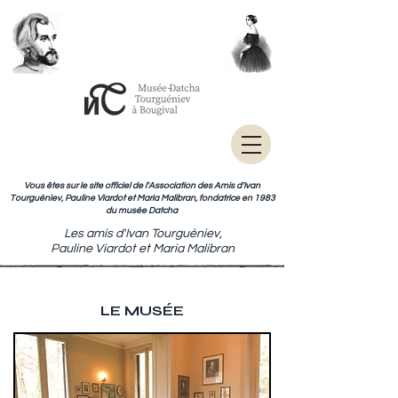
Vous êtes sur le site officiel de l'Association des Amis d'Ivan
Tourguéniev, Pauline Viardot et Maria Malibran, fondatrice en 1983
du musée Datcha
Les amis d'Ivan Tourguéniev,
Pauline Viardot et Maria Malibran
LE MUSÉE