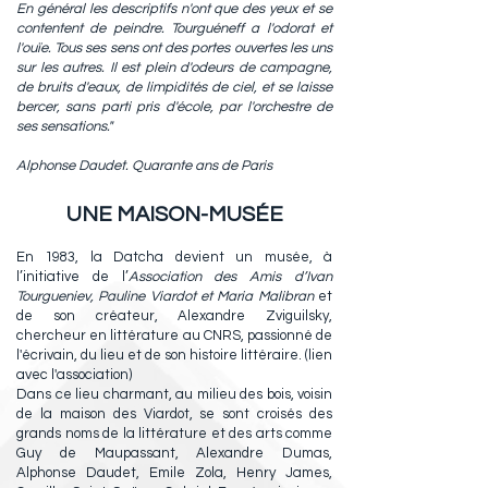
En général les descriptifs n'ont que des yeux et se
contentent de peindre. Tourguéneff a l'odorat et
l'ouïe. Tous ses sens ont des portes ouvertes les uns
sur les autres. Il est plein d'odeurs de campagne,
de bruits d'eaux, de limpidités de ciel, et se laisse
bercer, sans parti pris d'école, par l'orchestre de
ses sensations."
Alphonse Daudet. Quarante ans de Paris
UNE MAISON-MUSÉE
En 1983, la Datcha devient un musée, à
l’initiative de l’
Association des Amis d’Ivan
Tourgueniev, Pauline Viardot et Maria Malibran
et
de son créateur, Alexandre Zviguilsky,
chercheur en littérature au CNRS, passionné de
l'écrivain, du lieu et de son histoire littéraire. (lien
avec l'association)
Dans ce lieu charmant, au milieu des bois, voisin
de la maison des Viardot, se sont croisés des
grands noms de la littérature et des arts comme
Guy de Maupassant, Alexandre Dumas,
Alphonse Daudet, Emile Zola, Henry James,