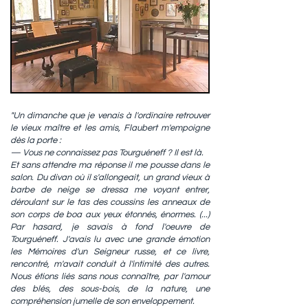
"Un dimanche que je venais à l'ordinaire retrouver
le vieux maître et les amis, Flaubert m'empoigne
dès la porte :
— Vous ne connaissez pas Tourguéneff ? Il est là.
Et sans attendre ma réponse il me pousse dans le
salon. Du divan où il s'allongeait, un grand vieux à
barbe de neige se dressa me voyant entrer,
déroulant sur le tas des coussins les anneaux de
son corps de boa aux yeux étonnés, énormes. (...)
Par hasard, je savais à fond l'oeuvre de
Tourguéneff. J'avais lu avec une grande émotion
les Mémoires d'un Seigneur russe, et ce livre,
rencontré, m'avait conduit à l'intimité des autres.
Nous étions liés sans nous connaître, par l'amour
des blés, des sous-bois, de la nature, une
compréhension jumelle de son enveloppement.