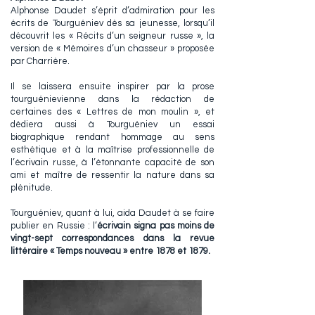
Alphonse Daudet s’éprit d’admiration pour les
écrits de Tourguéniev dès sa jeunesse, lorsqu’il
découvrit les « Récits d’un seigneur russe », la
version de « Mémoires d’un chasseur » proposée
par Charrière.
Il se laissera ensuite inspirer par la prose
tourguénievienne dans la rédaction de
certaines des « Lettres de mon moulin », et
dédiera aussi à Tourguéniev un essai
biographique rendant hommage au sens
esthétique et à la maîtrise professionnelle de
l’écrivain russe, à l’étonnante capacité de son
ami et maître de ressentir la nature dans sa
plénitude.
Tourguéniev, quant à lui, aida Daudet à se faire
publier en Russie : l’
écrivain signa pas moins de
vingt-sept correspondances dans la revue
littéraire « Temps nouveau » entre 1878 et 1879.