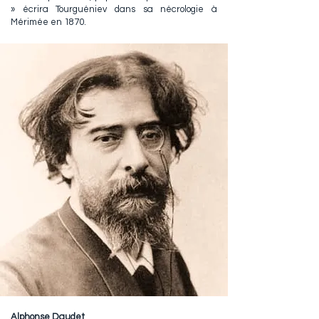
» écrira Tourguéniev dans sa nécrologie à
Mérimée en 1870.
Alphonse Daudet