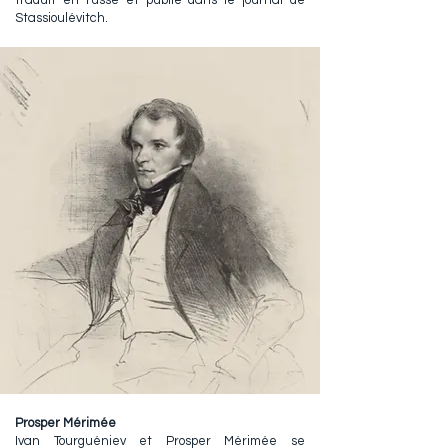
traduit en russe et publié dans le journal de
Stassioulévitch.
Prosper Mérimée
Ivan Tourguéniev et Prosper Mérimée se