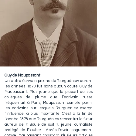
Guy de Maupassant
Un autre écrivain proche de Tourguéniev durant
les années 1870 fut sans aucun doute Guy de
Maupassant. Plus jeune que la plupart de ses
collègues de plume que l’écrivain russe
fréquentait à Paris, Maupassant compte parmi
les écrivains sur lesquels Tourguéniev exerça
l’influence la plus importante. C’est à la fin de
l’année 1878 que Tourguéniev rencontra le futur
auteur de « Boule de suif », jeune journaliste
protégé de Flaubert. Après l’avoir longuement
côtoyé, Maupassant consacra plusieurs articles