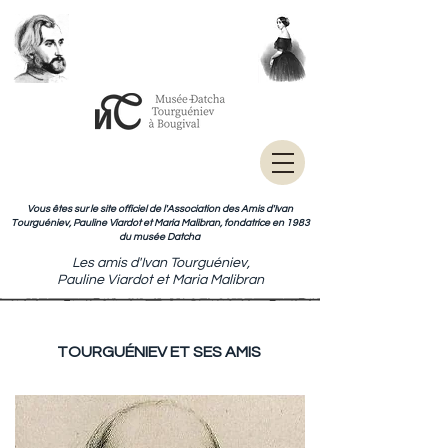
Vous êtes sur le site officiel de l'Association des Amis d'Ivan
Tourguéniev, Pauline Viardot et Maria Malibran, fondatrice en 1983
du musée Datcha
Les amis d'Ivan Tourguéniev,
Pauline Viardot et Maria Malibran
TOURGUÉNIEV ET SES AMIS