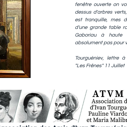
fenêtre ouverte on vo
dessus d'arbres verts, i
est tranquille, mes 
d'une grande table r
Gaboriau à haute 
absolument pas pour v
Tourguéniev, lettre 
"Les Frênes" 11 Juillet