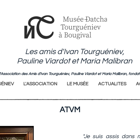
Les amis d'Ivan Tourguéniev,
Pauline Viardot et Maria Malibran
de l'Association des Amis d'Ivan Tourguéniev, Pauline Viardot et Maria Malibran, fo
ÉNIEV
L'ASSOCIATION
LE MUSÉE
ACTUALITES
A
ATVM
"Je suis assis dans 