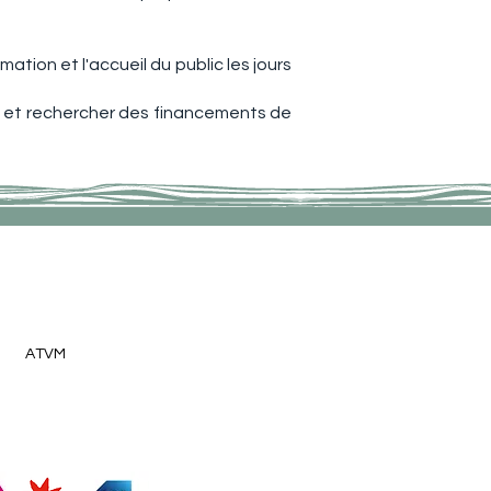
ation et l'accueil du public les jours
es et rechercher des financements de
AN TOURGUÉNIEV
ADHÉSION
LA DATCHA
INFOS PRATIQUES
ATVM
CONTACT