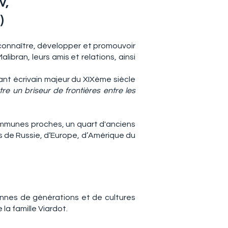
v,
)
connaître, développer et promouvoir
ibran, leurs amis et relations, ainsi
tant écrivain majeur du XIXème siècle
être un briseur de frontières entre les
ommunes proches, un quart d'anciens
es de Russie, d’Europe, d’Amérique du
onnes de générations et de cultures
 la famille Viardot.