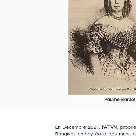
Pauline Viardot
En Décembre 2021, l'
ATVM
, propri
Bougival, emphytéote des murs, qu