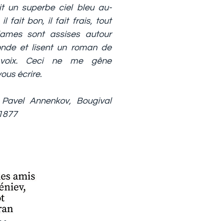
it un superbe ciel bleu au-
l fait bon, il fait frais, tout
dames sont assises autour
onde et lisent un roman de
voix. Ceci ne me gêne
ous écrire.
à Pavel Annenkov, Bougival
 1877