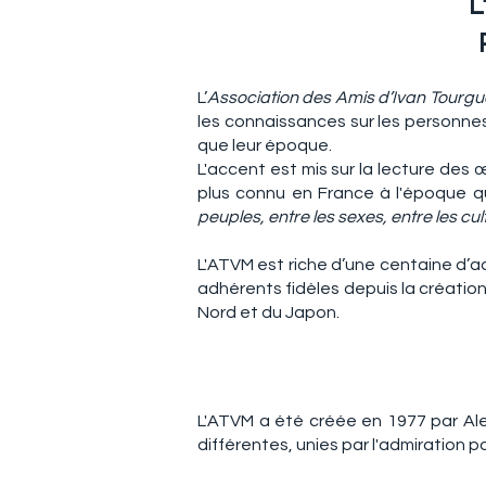
L
L’
Association des Amis d’Ivan Tourgue
les connaissances sur les personnes 
que leur époque.
L'accent est mis sur la lecture des 
plus connu en France à l'époque q
peuples, entre les sexes, entre les cu
L'ATVM est riche d’une centaine d’
adhérents fidèles depuis la création
Nord et du Japon.
L'ATVM a été créée en 1977 par Ale
différentes, unies par l'admiration po