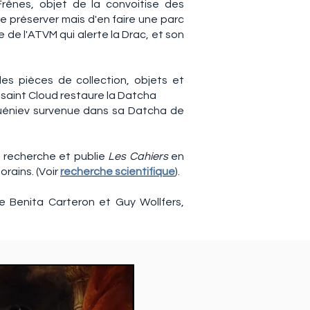
Frênes, objet de la convoitise des
le préserver mais d'en faire une parc
 de l'ATVM qui alerte la Drac, et son
es pièces de collection, objets et
le saint Cloud restaure la Datcha
guéniev survenue dans sa Datcha de
a recherche et publie
Les Cahiers
en
rains. (
Voir
recherche scientifique
).
e Benita Carteron et Guy Wollfers,