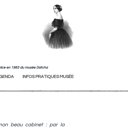
ndatrice en 1983 du musée Datcha
GENDA
INFOS PRATIQUES MUSÉE
mon beau cabinet : par la