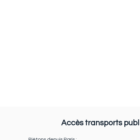
Accès transports publ
Piétons depuis Paris :