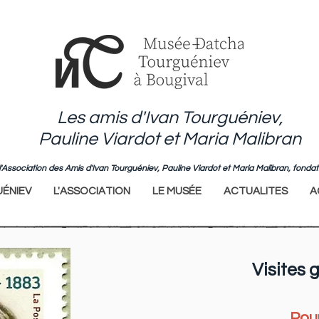
Les amis d'Ivan Tourguéniev,
Pauline Viardot et Maria Malibran
de l'Association des Amis d'Ivan Tourguéniev, Pauline Viardot et Maria Malibran, fo
ÉNIEV
L'ASSOCIATION
LE MUSÉE
ACTUALITES
A
Visites 
Pour