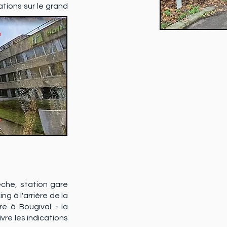
ations sur le grand
tèche, station gare
ng à l'arrière de la
re à Bougival
-
la
vre les indications