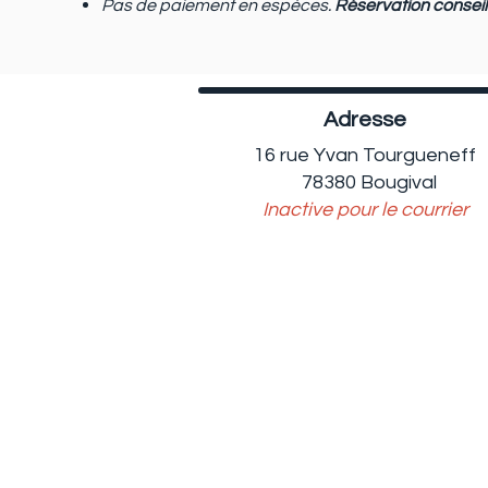
Pas de paiement en espèces.
Réservation conseil
Adresse
16 rue Yvan Tourgueneff
78380
Bougival
Inactive pour le courrier