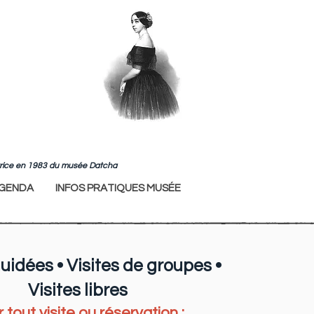
ndatrice en 1983 du musée Datcha
GENDA
INFOS PRATIQUES MUSÉE
guidées • Visites de groupes •
Visites libres
 tout visite ou réservation :