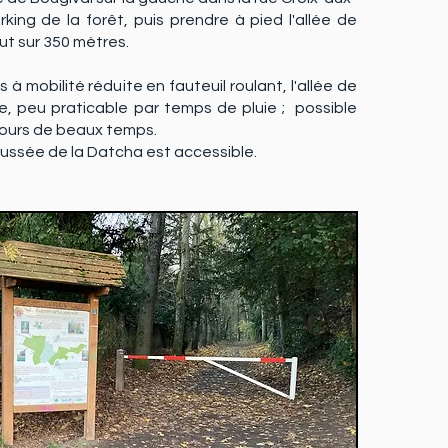
king de la forêt, puis prendre à pied l'allée de
out sur 350 mètres.
 à mobilité réduite en fauteuil roulant, l'allée de
rre, peu praticable par temps de pluie ; possible
 jours de beaux temps.
aussée de la Datcha est accessible.