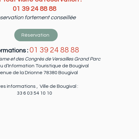
01 39 24 88 88
servation f
ortement conseillée
Réservation
01 39 24 88 88
ormations :
risme et des Congrès de Versailles Grand Parc
u d’Information Touristique de Bougival
venue de la Drionne 78380 Bougival
es informations , Ville de Bougival :
33 6 03 54 10 10