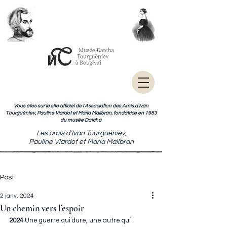
Vous êtes sur le site officiel de l'Association des Amis d'Ivan
Tourguéniev, Pauline Viardot et Maria Malibran, fondatrice en 1983
du musée Datcha
Les amis d'Ivan Tourguéniev,
Pauline Viardot et Maria Malibran
Post
2 janv. 2024
Un chemin vers l’espoir
2024
 Une guerre qui dure, une autre qui 