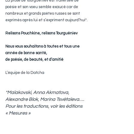
La prose de Tourguéniev est traversée de 
poésie et son voeu semble exaucé car de 
nombreux et grands poètes russes se sont 
exprimés après lui et s’expriment aujourd’hui*.
Relisons Pouchkine, relisons Tourguéniev
Nous vous souhaitons à toutes et tous une 
année de bonne santé,
de poésie, de beauté, et d’amitié
L’équipe de la Datcha
*Maïakovski, Anna Akmatova, 
Alexandre Blok, Marina Tsvétaïeva….
Pour les traductions, voir les éditions 
« Mesures »