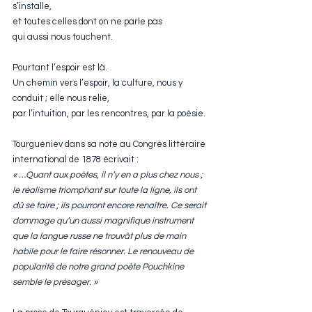
s’installe,
et toutes celles dont on ne parle pas
qui aussi nous touchent.
Pourtant l’espoir est là. 
Un chemin vers l’espoir, la culture, nous y 
conduit ; elle nous relie, 
par l’intuition, par les rencontres, par la poésie.
Tourguéniev dans sa note au Congrès littéraire 
international de 1878 écrivait :
« …Quant aux poètes, il n’y en a plus chez nous ; 
le réalisme triomphant sur toute la ligne, ils ont 
dû se taire ; ils pourront encore renaître. Ce serait 
dommage qu’un aussi magnifique instrument 
que la langue russe ne trouvât plus de main 
habile pour le faire résonner. Le renouveau de 
popularité de notre grand poète Pouchkine 
semble le présager. »