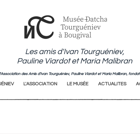
Les amis d'Ivan Tourguéniev,
Pauline Viardot et Maria Malibran
de l'Association des Amis d'Ivan Tourguéniev, Pauline Viardot et Maria Malibran, fo
ÉNIEV
L'ASSOCIATION
LE MUSÉE
ACTUALITES
A