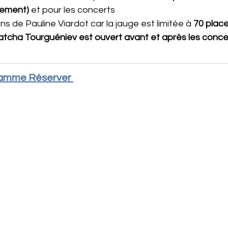
uement)
 et pour les concerts 
ns de Pauline Viardot car la jauge est limitée à 
70 plac
cha Tourguéniev est ouvert avant et après les concer
ramme Réserver 