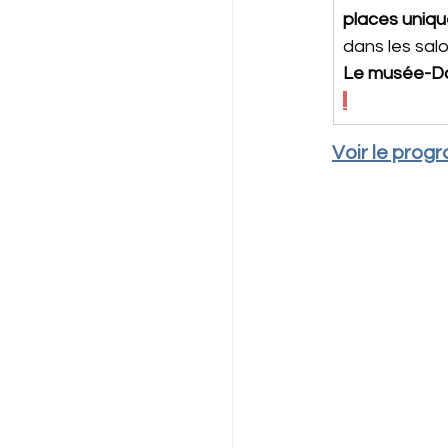
places uniq
dans les salo
Le musée-Dat
Voir le prog