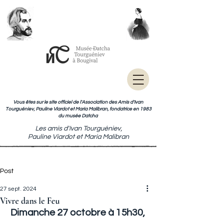
Vous êtes sur le site officiel de l'Association des Amis d'Ivan
Tourguéniev, Pauline Viardot et Maria Malibran, fondatrice en 1983
du musée Datcha
Les amis d'Ivan Tourguéniev,
Pauline Viardot et Maria Malibran
Post
27 sept. 2024
Vivre dans le Feu
Dimanche 27 octobre à 15h30, 