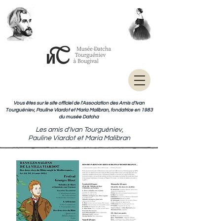
Vous êtes sur le site officiel de l'Association des Amis d'Ivan
Tourguéniev, Pauline Viardot et Maria Malibran, fondatrice en 1983
du musée Datcha
Les amis d'Ivan Tourguéniev,
Pauline Viardot et Maria Malibran