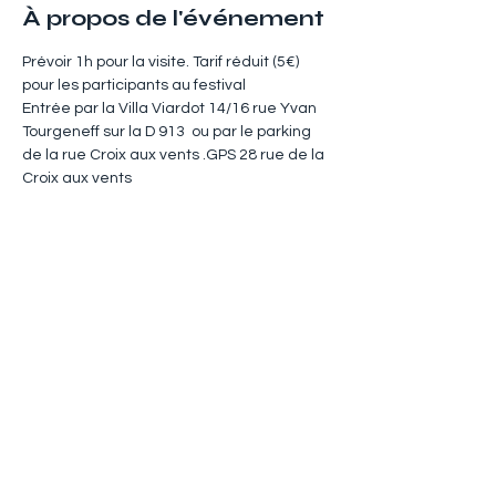
À propos de l'événement
Prévoir 1h pour la visite. Tarif réduit (5€) 
pour les participants au festival
Entrée par la Villa Viardot 14/16 rue Yvan 
Tourgeneff sur la D 913  ou par le parking 
de la rue Croix aux vents .GPS 28 rue de la 
Croix aux vents
Partager cet événement