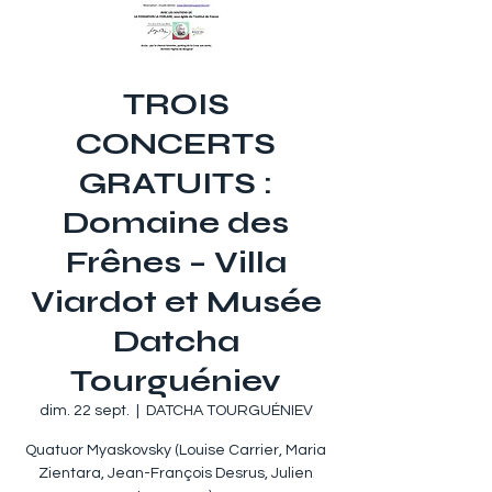
TROIS
CONCERTS
GRATUITS :
Domaine des
Frênes – Villa
Viardot et Musée
Datcha
Tourguéniev
dim. 22 sept.
  |  
DATCHA TOURGUÉNIEV
Quatuor Myaskovsky (Louise Carrier, Maria
Zientara, Jean-François Desrus, Julien