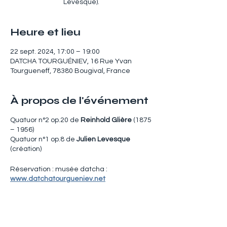
Levesque).
Heure et lieu
22 sept. 2024, 17:00 – 19:00
DATCHA TOURGUÉNIEV, 16 Rue Yvan
Tourgueneff, 78380 Bougival, France
À propos de l'événement
Quatuor n°2 op.20 de
Reinhold Glière
(1875
– 1956)
Quatuor n°1 op.8 de
Julien Levesque
(création)
Réservation : musée datcha :
www.datchatourgueniev.net