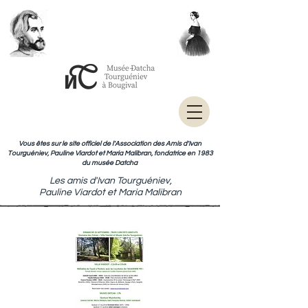
Vous êtes sur le site officiel de l'Association des Amis d'Ivan
Tourguéniev, Pauline Viardot et Maria Malibran, fondatrice en 1983
du musée Datcha
Les amis d'Ivan Tourguéniev,
Pauline Viardot et Maria Malibran