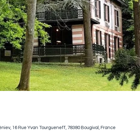
niev, 16 Rue Yvan Tourgueneff, 78380 Bougival, France