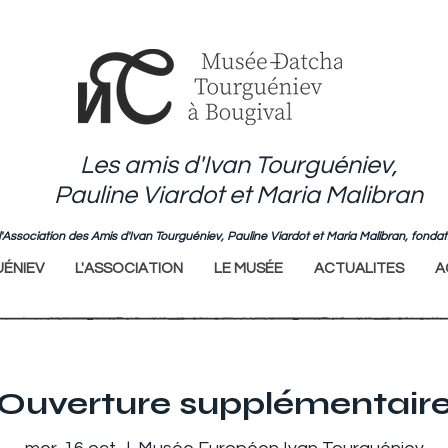
Les amis d'Ivan Tourguéniev,
Pauline Viardot et Maria Malibran
de l'Association des Amis d'Ivan Tourguéniev, Pauline Viardot et Maria Malibran, fo
ÉNIEV
L'ASSOCIATION
LE MUSÉE
ACTUALITES
A
Ouverture supplémentair