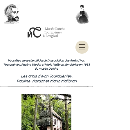
Vous êtes sur le site officiel de l'Association des Amis d'Ivan
Tourguéniev, Pauline Viardot et Maria Malibran, fondatrice en 1983
du musée Datcha
Les amis d'Ivan Tourguéniev,
Pauline Viardot et Maria Malibran