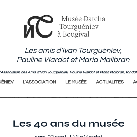
Les amis d'Ivan Tourguéniev,
Pauline Viardot et Maria Malibran
de l'Association des Amis d'Ivan Tourguéniev, Pauline Viardot et Maria Malibran, fo
ÉNIEV
L'ASSOCIATION
LE MUSÉE
ACTUALITES
A
Les 40 ans du musée