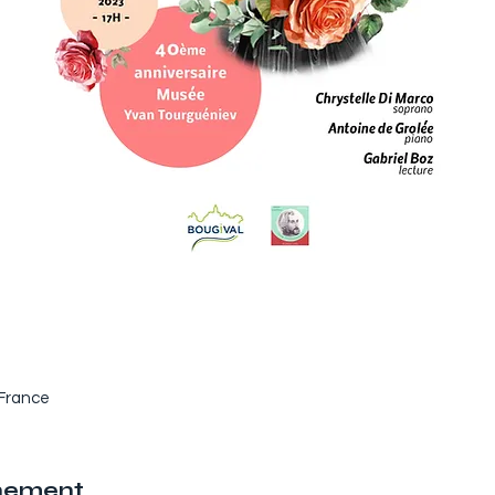
 France
énement