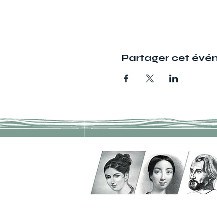
Partager cet év
Adresse