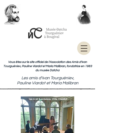
Vous êtes sur le site officiel de l'Association des Amis d'Ivan
Tourguéniev, Pauline Viardot et Maria Malibran, fondatrice en 1983
du musée Datcha
Les amis d'Ivan Tourguéniev,
Pauline Viardot et Maria Malibran