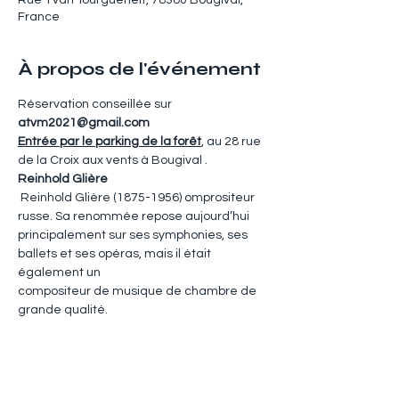
Rue Yvan Tourgueneff, 78380 Bougival,
France
À propos de l'événement
Réservation conseillée sur 
atvm2021@gmail.com
Entrée par le parking de la forêt
, au 28 rue 
de la Croix aux vents à Bougival .
Reinhold Glière
 Reinhold Glière (1875-1956) omprositeur 
russe. Sa renommée repose aujourd’hui 
principalement sur ses symphonies, ses 
ballets et ses opéras, mais il était 
également un
compositeur de musique de chambre de 
grande qualité. 