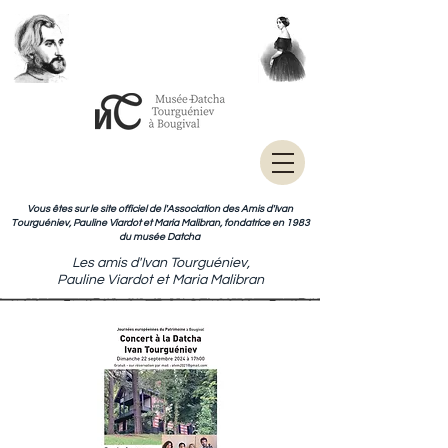
Vous êtes sur le site officiel de l'Association des Amis d'Ivan
Tourguéniev, Pauline Viardot et Maria Malibran, fondatrice en 1983
du musée Datcha
Les amis d'Ivan Tourguéniev,
Pauline Viardot et Maria Malibran