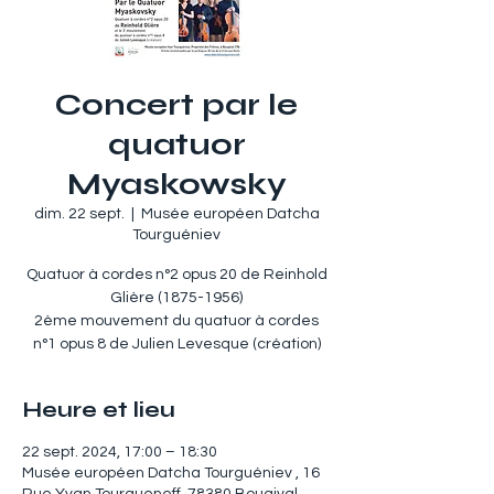
Concert par le
quatuor
Myaskowsky
dim. 22 sept.
  |  
Musée européen Datcha
Tourguéniev
Quatuor à cordes n°2 opus 20 de Reinhold
Glière (1875-1956)
2ème mouvement du quatuor à cordes
n°1 opus 8 de Julien Levesque (création)
Heure et lieu
22 sept. 2024, 17:00 – 18:30
Musée européen Datcha Tourguéniev , 16