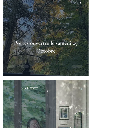
Portes ouvertes le samedi 29
Octobre
8 oct. 2022