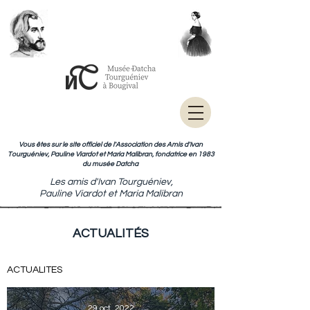
Vous êtes sur le site officiel de l'Association des Amis d'Ivan
Tourguéniev, Pauline Viardot et Maria Malibran, fondatrice en 1983
du musée Datcha
Les amis d'Ivan Tourguéniev,
Pauline Viardot et Maria Malibran
ACTUALITÉS
ACTUALITES
29 oct. 2022