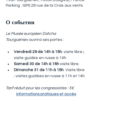
Yvan Tourgueneff, 78380 Bougival, France.
Parking : GPS 28 rue de la Croix aux vents
О событии
Le Musée européen Datcha 
Tourguéniev
 ouvrira ses portes :
Vendredi 29 de 14h à 18h. 
visite libre
 ;  
visite guidée en russe à 14h
Samedi 30 de 14h à 18h 
visite libre.
Dimanche 31 de 11h à 18h
. Visite libre 
; visites guidées en russe à 11h et 14h.
Tarif réduit pour les congressistes : 5€
informations pratiques et accès
Поделиться