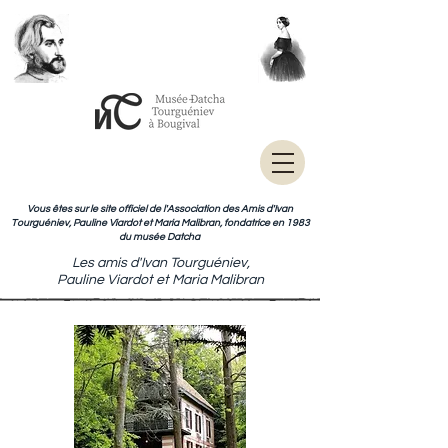
Vous êtes sur le site officiel de l'Association des Amis d'Ivan
Tourguéniev, Pauline Viardot et Maria Malibran, fondatrice en 1983
du musée Datcha
Les amis d'Ivan Tourguéniev,
Pauline Viardot et Maria Malibran