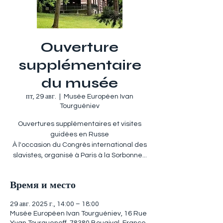
Ouverture
supplémentaire
du musée
пт, 29 авг.
  |  
Musée Européen Ivan
Tourguéniev
Ouvertures supplémentaires et visites
guidées en Russe
À l'occasion du Congrès international des
slavistes, organisé à Paris à la Sorbonne...
Время и место
29 авг. 2025 г., 14:00 – 18:00
Musée Européen Ivan Tourguéniev, 16 Rue