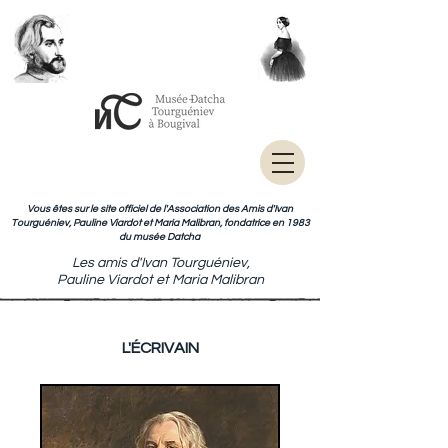
Vous êtes sur le site officiel de l'Association des Amis d'Ivan
Tourguéniev, Pauline Viardot et Maria Malibran, fondatrice en 1983
du musée Datcha
Les amis d'Ivan Tourguéniev,
Pauline Viardot et Maria Malibran
L'ÉCRIVAIN