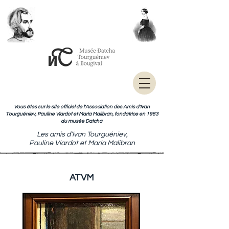
Vous êtes sur le site officiel de l'Association des Amis d'Ivan
Tourguéniev, Pauline Viardot et Maria Malibran, fondatrice en 1983
du musée Datcha
Les amis d'Ivan Tourguéniev,
Pauline Viardot et Maria Malibran
ATVM