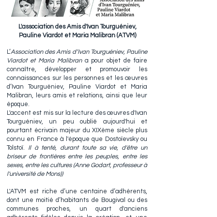
L'association des Amis d'Ivan Tourguéniev,
Pauline Viardot et Maria Malibran (ATVM)
L’
Association des Amis d’Ivan Tourguéniev, Pauline
Viardot et Maria Malibran
a pour objet de faire
connaître, développer et promouvoir les
connaissances sur les personnes et les œuvres
d’Ivan Tourguéniev, Pauline Viardot et Maria
Malibran, leurs amis et relations, ainsi que leur
époque.
L'accent est mis sur la lecture des œuvres d'Ivan
Tourguéniev, un peu oublié aujourd'hui et
pourtant écrivain majeur du XIXème siècle plus
connu en France à l'époque que Dostoïevsky ou
Tolstoï.
Il à tenté, durant toute sa vie, d'être un
briseur de frontières entre les peuples, entre les
sexes, entre les cultures (Anne Godart, professeur à
l'université de Mons))
L'ATVM est riche d’une centaine d’adhérents,
dont une moitié d’habitants de Bougival ou des
communes proches, un quart d'anciens