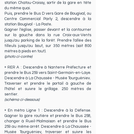
station Chatou-Croissy, sortir de la gare en tête
du même quai.
Puis, prendre le Bus D vers Gare de Bougival, ou
Centre Commercial Parly 2, descendre à la
station Bougival - La Poste
.
Gagner l'église, passer devant et la contourner
sur la gauche dans la rue Croix-aux-Vents
jusqu'au parking de la forêt. Prendre l'allée des
tilleuls jusqu'au bout, sur 350 mètres (soit 800
mètres à pieds en tout).
(photo ci-contre)
• RER A : Descendre à Nanterre Préfecture et
prendre le Bus 259 vers Saint-Germain-en-Laye.
Descendre à La Chaussée - Musée Tourguéniev
.
Traverser et prendre le portail à gauche de
l'hôtel et suivre le grillage. 250 mètres de
sentier.
(schéma ci-dessous)
• En métro Ligne 1 : Descendre à la Défense.
Gagner la gare routière et prendre le Bus 258,
changer à Rueil-Malmaison et prendre le Bus
259 au même arrêt. Descendre à La Chaussée -
Musée Tourguéniev
,
traverser et suivre les