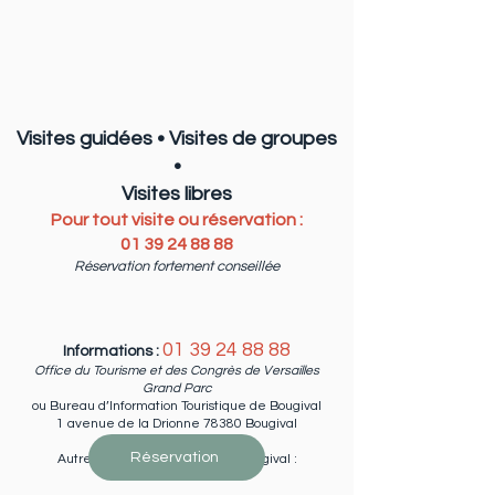
Visites guidées • Visites de groupes
•
Visites libres
Pour tout visite ou réservation :
01 39 24 88 88
Réservation f
ortement conseillée
01 39 24 88 88
Informations :
Office du Tourisme et des Congrès de Versailles
Grand Parc
ou Bureau d’Information Touristique de Bougival
1 avenue de la Drionne 78380 Bougival
Réservation
Autres informations , Ville de Bougival :
33 6 03 54 10 10