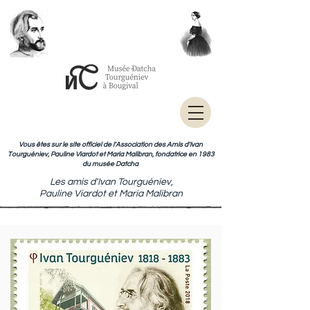
Vous êtes sur le site officiel de l'Association des Amis d'Ivan
Tourguéniev, Pauline Viardot et Maria Malibran, fondatrice en 1983
du musée Datcha
Les amis d'Ivan Tourguéniev,
Pauline Viardot et Maria Malibran