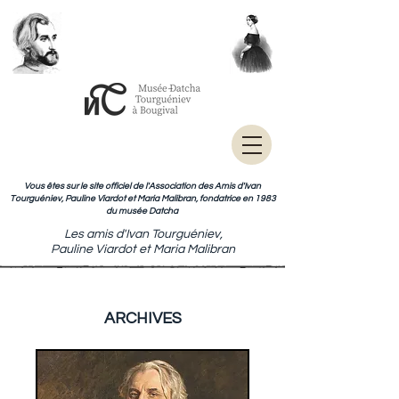
Vous êtes sur le site officiel de l'Association des Amis d'Ivan
Tourguéniev, Pauline Viardot et Maria Malibran, fondatrice en 1983
du musée Datcha
Les amis d'Ivan Tourguéniev,
Pauline Viardot et Maria Malibran
ARCHIVES