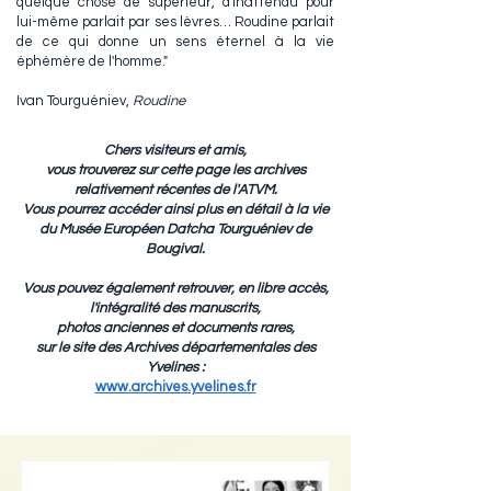
quelque chose de supérieur, d'inattendu pour
lui-même parlait par ses lèvres… Roudine parlait
de ce qui donne un sens éternel à la vie
éphémère de l'homme."
Ivan Tourguéniev,
Roudine
Chers visiteurs et amis,
vous trouverez sur cette page les archives
relativement récentes de l'ATVM.
Vous pourrez
accéder
ainsi plus en détail à la vie
du Musée Européen Datcha Tourguéniev de
Bougival.
Vous pouvez également retrouver, en libre accès,
l'intégralité des manuscrits,
photos anciennes et documents rares,
sur le site des Archives départementales des
Yvelines :
www.archives.yvelines.fr