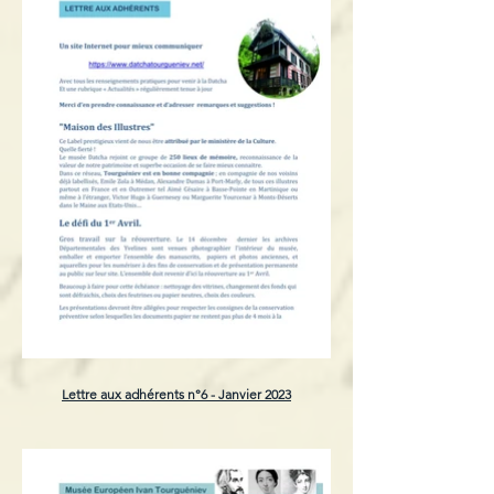
Lettre aux adhérents n°6 - Janvier 2023