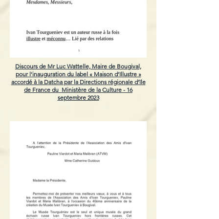
Discours de Mr Luc Wattelle, Maire de Bougival,
pour l’inauguration du label « Maison d’Illustre »
accordé à la Datcha par la Directions régionale d’ïle
de France du Ministère de la Culture - 16
septembre 2023