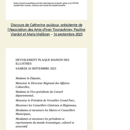
Discours de Catherine guidoux, présidente de
l’Association des Amis d’Ivan Tourguéniev, Pauline
Viardot et Maria Malibran
16 septembre 2023
-