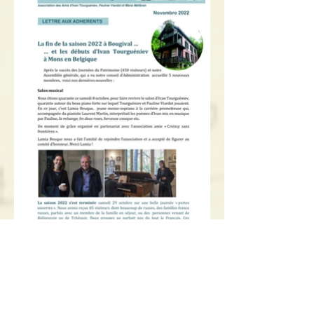
Lettre aux adhérents n°5 - Nov 2022