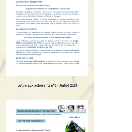
Lettre aux adhérents n°8 - Juillet 2023