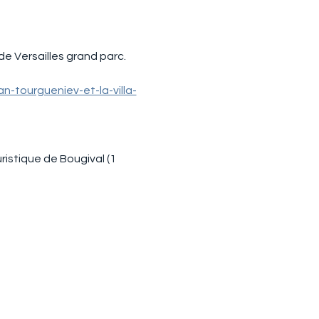
e Versailles grand parc.
an-tourgueniev-et-la-villa-
istique de Bougival (1 