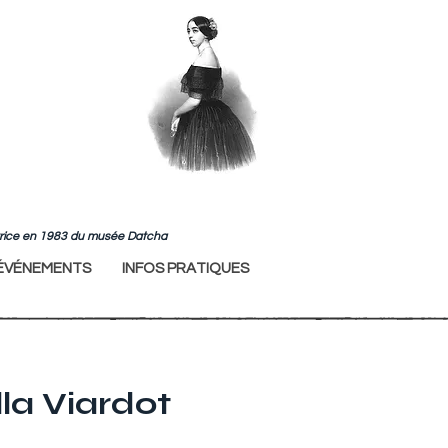
ndatrice en 1983 du musée Datcha
ÉVÉNEMENTS
INFOS PRATIQUES
lla Viardot