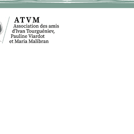
ACCUEIL
IV
BOUGIVAL
TOURGUÉNIEV
LE MUSÉE
L'ASSOCIATION
ACTUALITES
ÉVÉNEMENTS
INFOS PRATIQUES