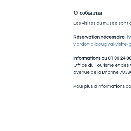
О событии
Les visites du musée sont 
Réservation nécessaire : 
h
viardot-a-bougival-visite-
Informations au 01 39 24 88 88​​​​​​​​​​​
Office du Tourisme et des 
avenue de la Drionne 78380
Pour plus d'informations con