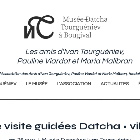
Les amis d'Ivan Tourguéniev,
Pauline Viardot et Maria Malibran
de l'Association des Amis d'Ivan Tourguéniev, Pauline Viardot et Maria Malibran, fo
UÉNIEV
LE MUSÉE
L'ASSOCIATION
ACTUALITES
visite guidées Datcha • vi