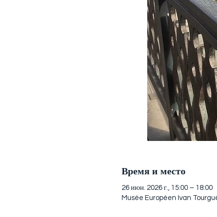
Время и место
26 июн. 2026 г., 15:00 – 18:00
Musée Européen Ivan Tourgué