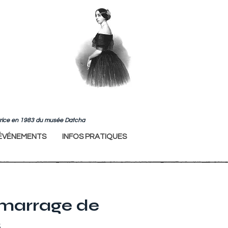
ndatrice en 1983 du musée Datcha
ÉVÉNEMENTS
INFOS PRATIQUES
émarrage de
s