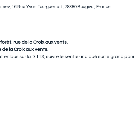
niev, 16 Rue Yvan Tourgueneff, 78380 Bougival, France
forêt, rue de la Croix aux vents.
 de la Croix aux vents.
ent en bus sur la D 113, suivre le sentier indiqué sur le grand 