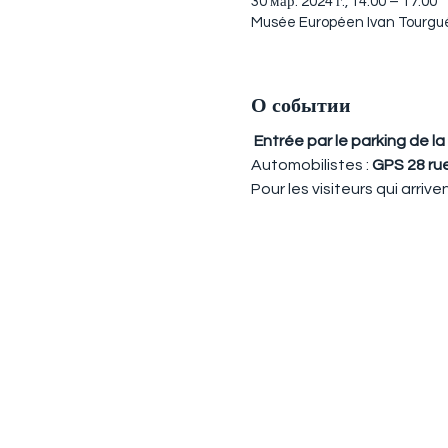
30 мар. 2024 г., 14:00 – 17:00
Musée Européen Ivan Tourgué
О событии
Entrée par le parking de la 
Automobilistes : 
GPS 28 rue
Pour les visiteurs qui arriv