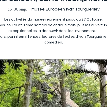
сб, 30 мар.
  |  
Musée Européen Ivan Tourguéniev
Les activités du musée reprennent jusqu'au 27 Octobre,
ous les 1er et 3 ème samedi de chaque mois, plus les ouvertur
exceptionnelles, à découvrir dans les "Évènements"
ars, par intermittences, lectures de textes d'Ivan Tourguénie
comédien.