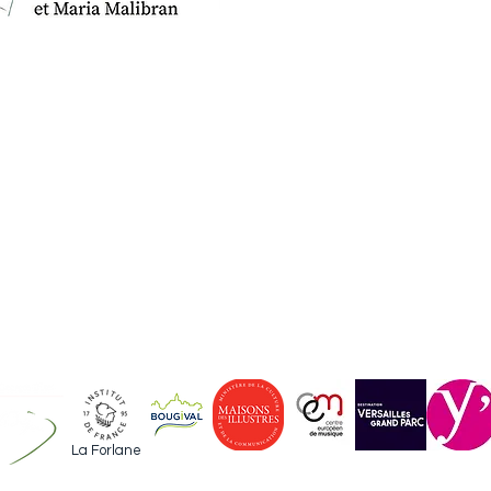
TOURGUÉNIEV
LE MUSÉE
L'ASSOCIATION
ACTUALITES
ÉVÉNEMENTS
INFOS PRATIQUES
La Forlane