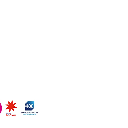
ATVM
CONTACT