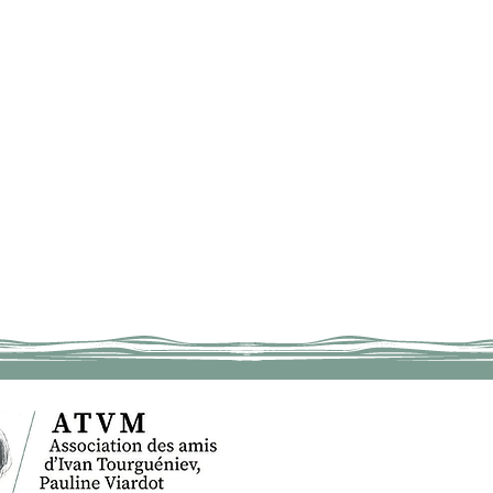
ACCUEIL
IV
BOUGIVAL