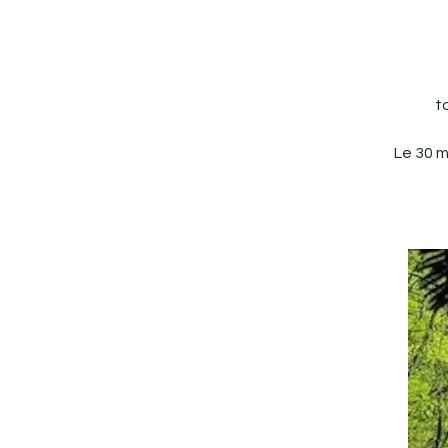
t
Le 30 m