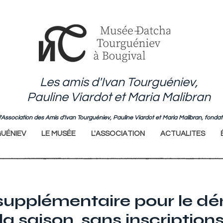
Les amis d'Ivan Tourguéniev,
Pauline Viardot et Maria Malibran
de l'Association des Amis d'Ivan Tourguéniev, Pauline Viardot et Maria Malibran, fo
UÉNIEV
LE MUSÉE
L'ASSOCIATION
ACTUALITES
supplémentaire pour le d
la saison, sans inscription