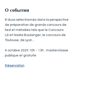
О событии
6 duos sélectionnés dans la perspective 
de préparation de grands concours de 
lied et mélodies tels que le Concours 
Lili et Nadia Boulanger, le concours de 
Toulouse, de Lyon... 
4 octobre 2025 10h - 13h : masterclasse 
publique et gratuite
Réservation
Поделиться