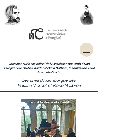
Vous êtes sur le site officiel de l'Association des Amis d'Ivan
Tourguéniev, Pauline Viardot et Maria Malibran, fondatrice en 1983
du musée Datcha
Les amis d'Ivan Tourguéniev,
Pauline Viardot et Maria Malibran