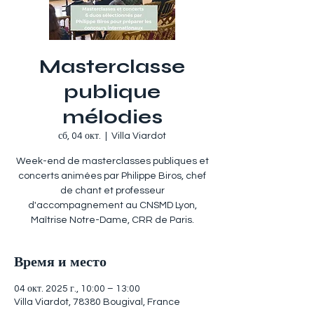
Masterclasse
publique
mélodies
сб, 04 окт.
  |  
Villa Viardot
Week-end de masterclasses publiques et
concerts animées par Philippe Biros, chef
de chant et professeur
d'accompagnement au CNSMD Lyon,
Maîtrise Notre-Dame, CRR de Paris.
Время и место
04 окт. 2025 г., 10:00 – 13:00
Villa Viardot, 78380 Bougival, France