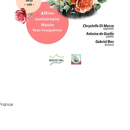
 France