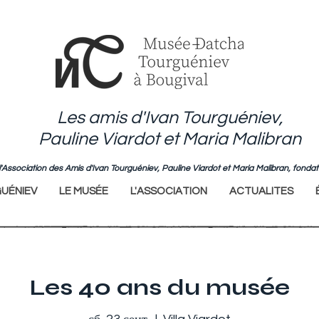
Les amis d'Ivan Tourguéniev,
Pauline Viardot et Maria Malibran
de l'Association des Amis d'Ivan Tourguéniev, Pauline Viardot et Maria Malibran, fo
UÉNIEV
LE MUSÉE
L'ASSOCIATION
ACTUALITES
Les 40 ans du musée