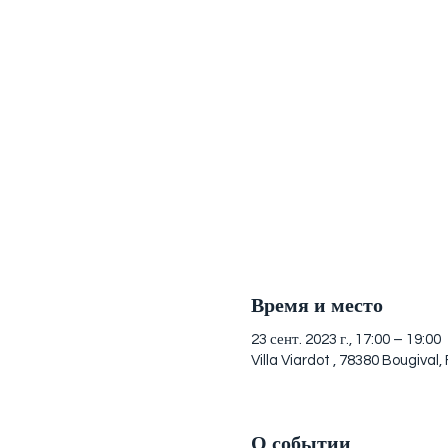
Время и место
23 сент. 2023 г., 17:00 – 19:00
Villa Viardot , 78380 Bougival,
О событии