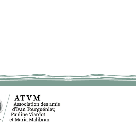
ACCUEIL
IV
BOUGIVAL
TOURGUÉNIEV
LE MUSÉE