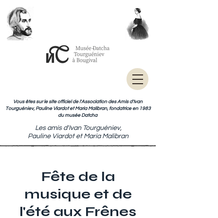
Vous êtes sur le site officiel de l'Association des Amis d'Ivan
Tourguéniev, Pauline Viardot et Maria Malibran, fondatrice en 1983
du musée Datcha
Les amis d'Ivan Tourguéniev,
Pauline Viardot et Maria Malibran
Fête de la
musique et de
l'été aux Frênes