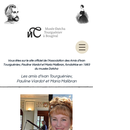
Vous êtes sur le site officiel de l'Association des Amis d'Ivan
Tourguéniev, Pauline Viardot et Maria Malibran, fondatrice en 1983
du musée Datcha
Les amis d'Ivan Tourguéniev,
Pauline Viardot et Maria Malibran