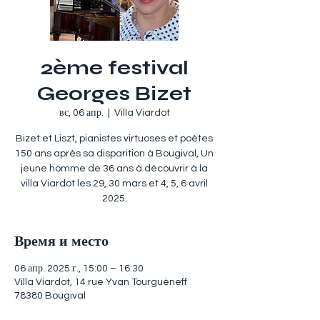
2ème festival
Georges Bizet
вс, 06 апр.
  |  
Villa Viardot
Bizet et Liszt, pianistes virtuoses et poètes
150 ans après sa disparition à Bougival, Un
jeune homme de 36 ans à découvrir à la
villa Viardot les 29, 30 mars et 4, 5, 6 avril
Время и место
06 апр. 2025 г., 15:00 – 16:30
Villa Viardot, 14 rue Yvan Tourguéneff
78380 Bougival