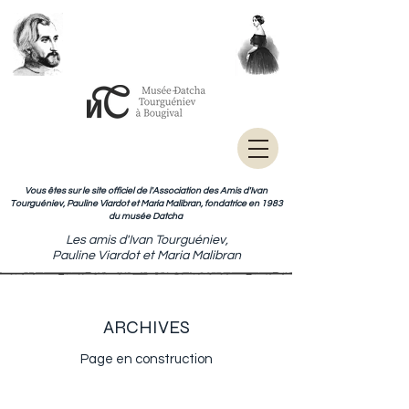
Vous êtes sur le site officiel de l'Association des Amis d'Ivan
Tourguéniev, Pauline Viardot et Maria Malibran, fondatrice en 1983
du musée Datcha
Les amis d'Ivan Tourguéniev,
Pauline Viardot et Maria Malibran
ARCHIVES
Page en construction