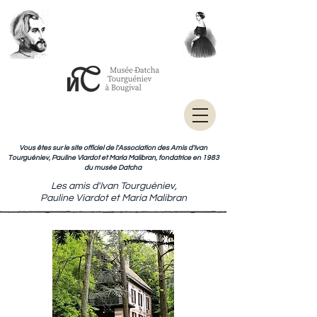
Vous êtes sur le site officiel de l'Association des Amis d'Ivan
Tourguéniev, Pauline Viardot et Maria Malibran, fondatrice en 1983
du musée Datcha
Les amis d'Ivan Tourguéniev,
Pauline Viardot et Maria Malibran