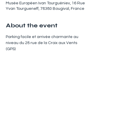
Musée Européen Ivan Tourguéniev, 16 Rue
Yvan Tourgueneff, 78380 Bougival, France
About the event
Parking facile et arrivée charmante au 
niveau du 28 rue de la Croix aux Vents 
(GPS)
Share this event