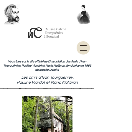
Vous êtes sur le site officiel de l'Association des Amis d'Ivan
Tourguéniev, Pauline Viardot et Maria Malibran, fondatrice en 1983
du musée Datcha
Les amis d'Ivan Tourguéniev,
Pauline Viardot et Maria Malibran