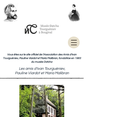
Vous êtes sur le site officiel de l'Association des Amis d'Ivan
Tourguéniev, Pauline Viardot et Maria Malibran, fondatrice en 1983
du musée Datcha
Les amis d'Ivan Tourguéniev,
Pauline Viardot et Maria Malibran