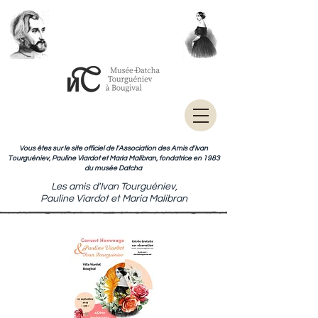
Vous êtes sur le site officiel de l'Association des Amis d'Ivan
Tourguéniev, Pauline Viardot et Maria Malibran, fondatrice en 1983
du musée Datcha
Les amis d'Ivan Tourguéniev,
Pauline Viardot et Maria Malibran