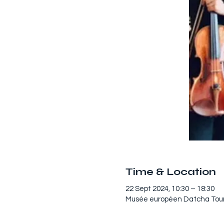
Time & Location
22 Sept 2024, 10:30 – 18:30
Musée européen Datcha Tourg