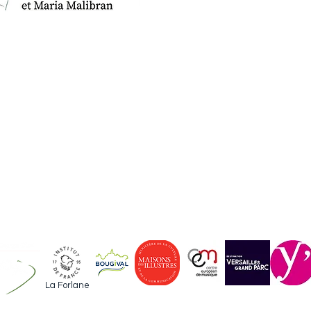
TOURGUÉNIEV
LE MUSÉE
L'ASSOCIATION
ACTUALITES
ÉVÉNEMENTS
INFOS PRATIQUES
La Forlane