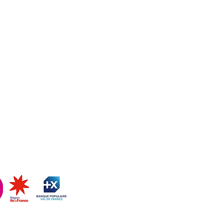
ATVM
CONTACT