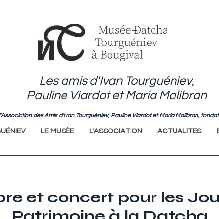
Les amis d'Ivan Tourguéniev,
Pauline Viardot et Maria Malibran
de l'Association des Amis d'Ivan Tourguéniev, Pauline Viardot et Maria Malibran, fo
UÉNIEV
LE MUSÉE
L'ASSOCIATION
ACTUALITES
ibre et concert pour les Jo
Patrimoine à la Datcha