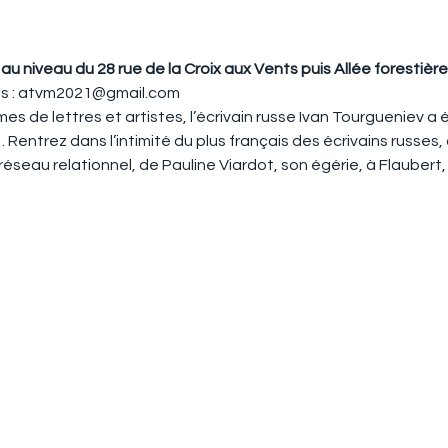
, au niveau du
28 rue de la Croix aux Vents puis Allée forestière
s : atvm2021@gmail.com
de lettres et artistes, l’écrivain russe Ivan Tourgueniev a
Rentrez dans l’intimité du plus français des écrivains russes
seau relationnel, de Pauline Viardot, son égérie, à Flaubert,