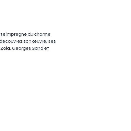
 été imprégné du charme 
, découvrez son œuvre, ses 
 Zola, Georges Sand et 