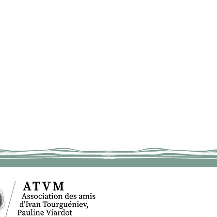
ACCUEIL
IV
BOUGIVAL