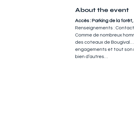
About the event
Accès : Parking de la forêt
Renseignements : Contact
Comme de nombreux hommes 
des coteaux de Bougival… . 
engagements et tout son ré
bien d’autres…