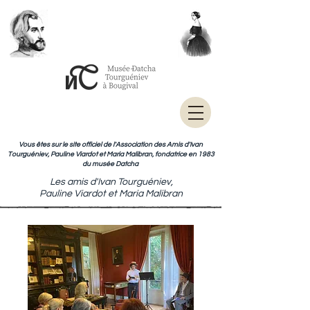
Vous êtes sur le site officiel de l'Association des Amis d'Ivan
Tourguéniev, Pauline Viardot et Maria Malibran, fondatrice en 1983
du musée Datcha
Les amis d'Ivan Tourguéniev,
Pauline Viardot et Maria Malibran