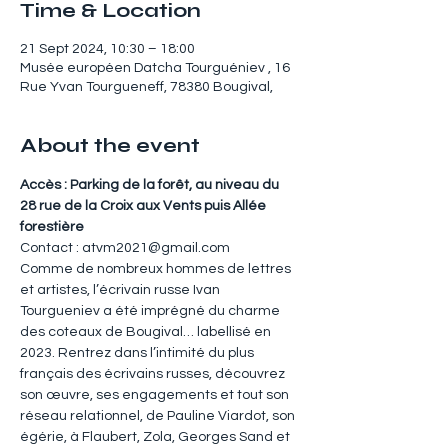
Time & Location
21 Sept 2024, 10:30 – 18:00
Musée européen Datcha Tourguéniev , 16
Rue Yvan Tourgueneff, 78380 Bougival,
About the event
Accès : Parking de la forêt, au niveau du
28 rue de la Croix aux Vents puis Allée 
forestière
Contact : atvm2021@gmail.com
Comme de nombreux hommes de lettres 
et artistes, l’écrivain russe Ivan 
Tourgueniev a été imprégné du charme 
des coteaux de Bougival… labellisé en 
2023. Rentrez dans l’intimité du plus 
français des écrivains russes, découvrez 
son œuvre, ses engagements et tout son 
réseau relationnel, de Pauline Viardot, son 
égérie, à Flaubert, Zola, Georges Sand et 