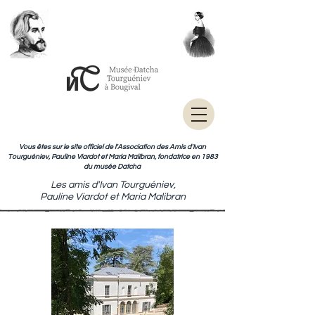
Vous êtes sur le site officiel de l'Association des Amis d'Ivan
Tourguéniev, Pauline Viardot et Maria Malibran, fondatrice en 1983
du musée Datcha
Les amis d'Ivan Tourguéniev,
Pauline Viardot et Maria Malibran