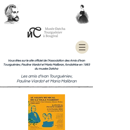
Vous êtes sur le site officiel de l'Association des Amis d'Ivan
Tourguéniev, Pauline Viardot et Maria Malibran, fondatrice en 1983
du musée Datcha
Les amis d'Ivan Tourguéniev,
Pauline Viardot et Maria Malibran