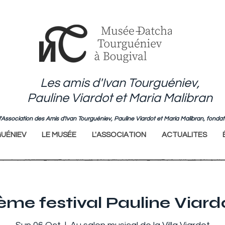
Les amis d'Ivan Tourguéniev,
Pauline Viardot et Maria Malibran
de l'Association des Amis d'Ivan Tourguéniev, Pauline Viardot et Maria Malibran, fo
UÉNIEV
LE MUSÉE
L'ASSOCIATION
ACTUALITES
ème festival Pauline Viard