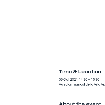
Time & Location
06 Oct 2024, 14:30 – 15:30
Au salon musical de la Villa V
About the event