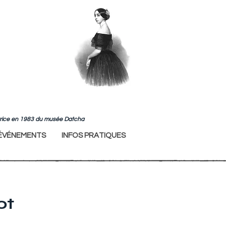
ndatrice en 1983 du musée Datcha
ÉVÉNEMENTS
INFOS PRATIQUES
ot