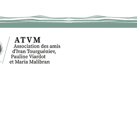
ACCUEIL
IV
BOUGIVAL
TOURGUÉNIEV
LE MUSÉE
L'ASSOCIATION
ACTUALITES
ÉVÉNEMENTS
INFOS PRATIQUES