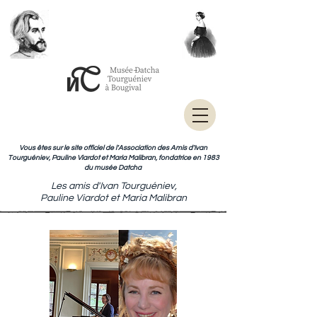
Vous êtes sur le site officiel de l'Association des Amis d'Ivan
Tourguéniev, Pauline Viardot et Maria Malibran, fondatrice en 1983
du musée Datcha
Les amis d'Ivan Tourguéniev,
Pauline Viardot et Maria Malibran