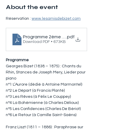
About the event
Réservation : 
www.lesamisdebizet.com
Programme 2ème festival Georges Bizet
.pdf
Download PDF • 673KB
Programme
Georges Bizet (1838 – 1875) : Chants du 
Rhin, Stances de Joseph Mery, Lieder pour 
piano
n°1 L’Aurore (dédié à Antoine Marmontel)
n°2 Le Départ (à Francis Planté)
n°3 Les Rêves (à Félix Le Couppey)
n°4 La Bohémienne (à Charles Délioux)
n°5 Les Confidences (Charles De Bériot)
n°6 Le Retour (à Camille Saint-Saëns)
Franz Liszt (1811 – 1886) : Paraphrase sur 