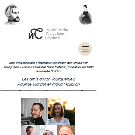
Vous êtes sur le site officiel de l'Association des Amis d'Ivan
Tourguéniev, Pauline Viardot et Maria Malibran, fondatrice en 1983
du musée Datcha
Les amis d'Ivan Tourguéniev,
Pauline Viardot et Maria Malibran