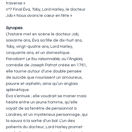
traverse »
n°7 Final Éva, Toby, Lord Harley, le docteur 
Job « Nous avons le cœur en fête »
Synopsis
L’histoire met en scène le docteur Job, 
soixante ans, Éva sa fille de dix-huit ans, 
Toby, vingt-quatre ans, Lord Harley, 
cinquante ans, et un domestique. 
Parodiant 
Le fou raisonnable, ou l’Anglais
, 
comédie de Joseph Patrat créée en 1781, 
elle tourne autour d’une double pensée 
de suicide que nourissent un amoureux, 
pauvre et orphelin, ainsi qu’un anglais 
splénétique.
Éva s’ennuie ; elle voudrait se marier mais 
hésite entre un jeune homme, qu’elle 
voyait de sa fenêtre de pensionnat à 
Londres, et un mystérieux personnage, qui 
la sauva à la sortie d’un bal. L’un des 
patients du docteur, Lord Harley promet 