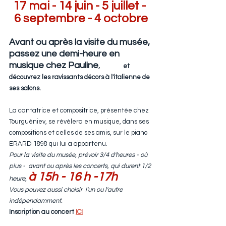
17 mai - 14 juin - 5 juillet - 
6 septembre - 4 octobre
Avant ou après la visite du musée, 
passez une demi-heure en 
musique chez Pauline
,
et 
découvrez les ravissants décors à l'italienne de 
ses salons.
La cantatrice et compositrice, présentée chez 
Tourguéniev, se révèlera en musique, dans ses 
compositions et celles de ses amis, sur le piano 
ERARD 1898 qui lui a appartenu.
Pour la visite du musée, prévoir 3/4 d'heures - où 
plus -  avant ou après les concerts, qui durent 1/2 
à 15h - 16 h -17h
heure, 
Vous pouvez aussi choisir  l'un ou l'autre 
indépendamment.
Inscription au concert 
ICI