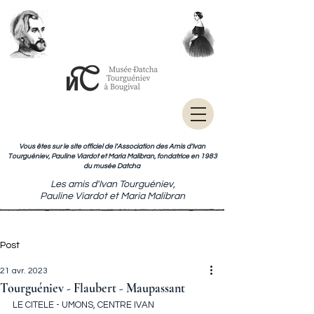
Vous êtes sur le site officiel de l'Association des Amis d'Ivan
Tourguéniev, Pauline Viardot et Maria Malibran, fondatrice en 1983
du musée Datcha
Les amis d'Ivan Tourguéniev,
Pauline Viardot et Maria Malibran
Post
21 avr. 2023
Tourguéniev - Flaubert - Maupassant
LE CITELE - UMONS, CENTRE IVAN 