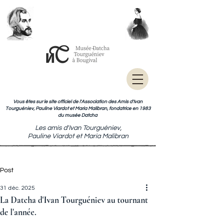
Vous êtes sur le site officiel de l'Association des Amis d'Ivan
Tourguéniev, Pauline Viardot et Maria Malibran, fondatrice en 1983
du musée Datcha
Les amis d'Ivan Tourguéniev,
Pauline Viardot et Maria Malibran
Post
31 déc. 2025
La Datcha d'Ivan Tourguéniev au tournant
de l'année.