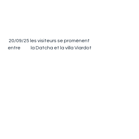
20/09/25 les visiteurs se promènent 
entre           la Datcha et la villa Viardot