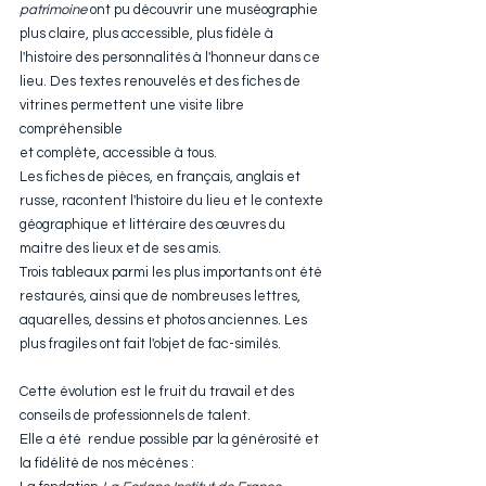
patrimoine
 ont pu découvrir une muséographie
plus claire, plus accessible, plus fidèle à 
l'histoire des personnalités à l'honneur dans ce 
lieu. Des textes renouvelés et des fiches de 
vitrines permettent une visite libre 
compréhensible 
et complète, accessible à tous.
Les fiches de pièces, en français, anglais et 
russe, racontent l'histoire du lieu et le contexte 
géographique et littéraire des œuvres du 
maitre des lieux et de ses amis. 
Trois tableaux parmi les plus importants ont été 
restaurés, ainsi que de nombreuses lettres, 
aquarelles, dessins et photos anciennes. Les 
plus fragiles ont fait l'objet de fac-similés. 
Cette évolution est le fruit du travail et des 
conseils de professionnels de talent. 
Elle a été  rendue possible par la générosité et 
la fidélité de nos mécènes :