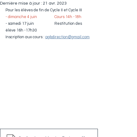
Dernière mise à jour :
21 avr. 2023
Pour les élèves de fin de Cycle II et Cycle III
- dimanche 4 juin		Cours 14h -18h
- samedi 17 juin		Restitution des 
élève 16h -17h30
Inscription aux cours : 
agbdirection@gmail.com