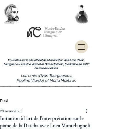
Vous êtes sur le site officiel de l'Association des Amis d'Ivan
Tourguéniev, Pauline Viardot et Maria Malibran, fondatrice en 1983
du musée Datcha
Les amis d'Ivan Tourguéniev,
Pauline Viardot et Maria Malibran
Post
20 mars 2023
Initiation à l'art de l'interprétation sur le
piano de la Datcha avec Luca Montebugnoli