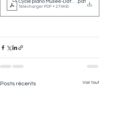
Cycle piano Musée-Datcha 18 mars - 17 juin 2023 2
.pdf
Télécharger PDF • 274KB
Voir tout
Posts récents