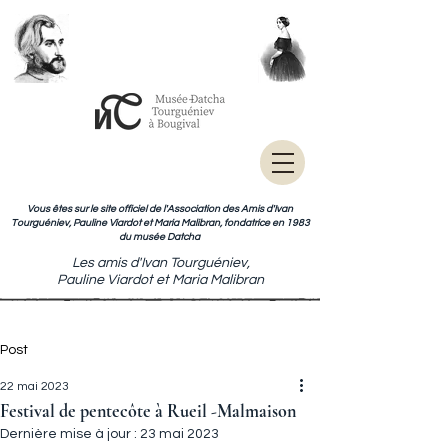
Vous êtes sur le site officiel de l'Association des Amis d'Ivan
Tourguéniev, Pauline Viardot et Maria Malibran, fondatrice en 1983
du musée Datcha
Les amis d'Ivan Tourguéniev,
Pauline Viardot et Maria Malibran
Post
22 mai 2023
Festival de pentecôte à Rueil -Malmaison
Dernière mise à jour :
23 mai 2023