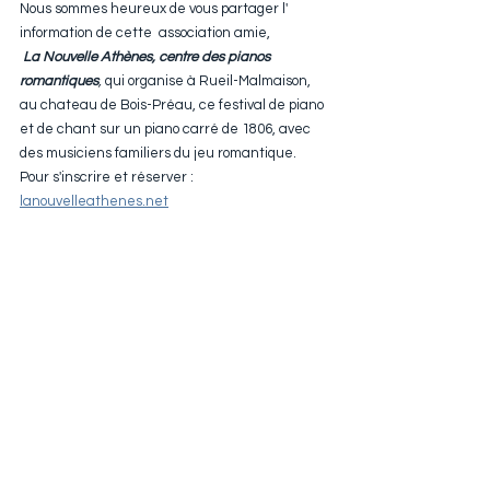
Nous sommes heureux de vous partager l' 
information de cette  association amie,
La Nouvelle Athènes, centre des pianos 
romantiques
, 
qui organise à Rueil-Malmaison, 
au chateau de Bois-Préau, ce festival de piano 
et de chant sur un piano carré de 1806, avec 
des musiciens familiers du jeu romantique. 
Pour s'inscrire et réserver : 
lanouvelleathenes.net