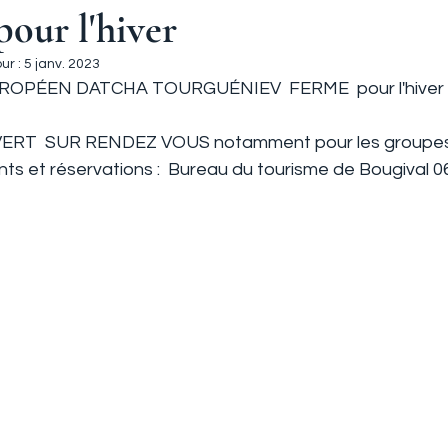
our l'hiver
ur :
5 janv. 2023
OPÉEN DATCHA TOURGUÉNIEV  FERME  pour l'hiver jus
ERT  SUR RENDEZ VOUS notamment pour les groupes e
s et réservations :  Bureau du tourisme de Bougival 