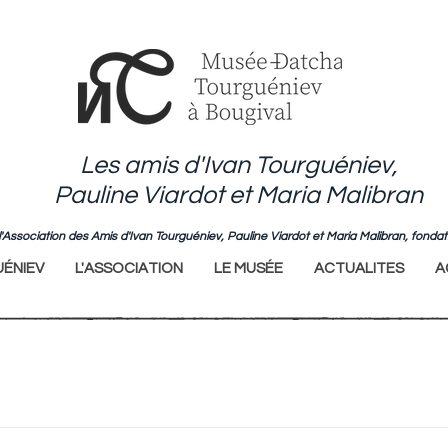
Les amis d'Ivan Tourguéniev,
Pauline Viardot et Maria Malibran
de l'Association des Amis d'Ivan Tourguéniev, Pauline Viardot et Maria Malibran, fo
ÉNIEV
L'ASSOCIATION
LE MUSÉE
ACTUALITES
A