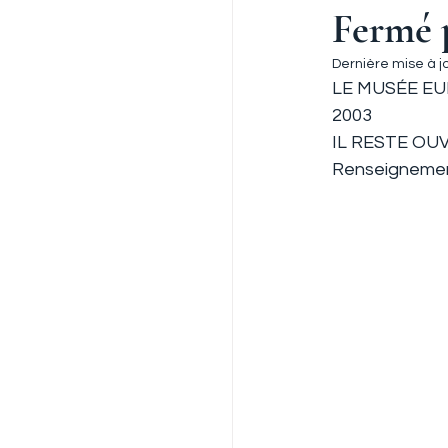
Fermé p
Dernière mise à jo
LE MUSÉE EUR
2003
IL RESTE OUV
Renseignement