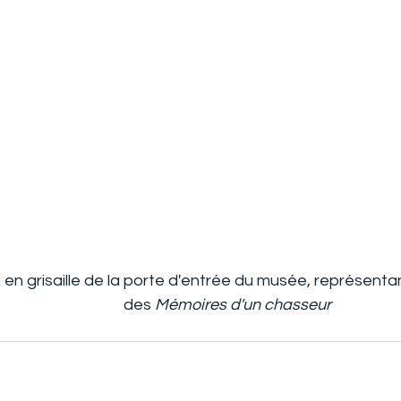
x en grisaille de la porte d'entrée du musée, représent
des
 Mémoires d'un chasseur