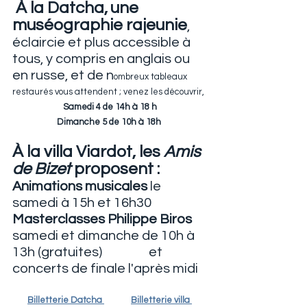
 À la Datcha,
une 
muséographie rajeunie
, 
éclaircie et plus accessible à 
tous, y compris en anglais ou 
en russe, et de n
ombreux tableaux 
restaurés vous attendent ; venez les découvrir,
Samedi 4 de 14h à 18 h
Dimanche 5 de 10h à 18h 
À la villa Viardot, les 
Amis 
de Bizet
 proposent :
Animations musicales 
le 
samedi à 15h et 16h30
Masterclasses Philippe Biros 
samedi et dimanche de 10h à 
13h (gratuites)                 et 
concerts de finale l'après midi
Billetterie Datcha
Billetterie villa 