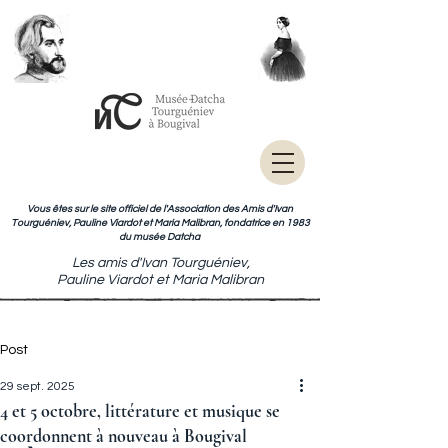
Vous êtes sur le site officiel de l'Association des Amis d'Ivan
Tourguéniev, Pauline Viardot et Maria Malibran, fondatrice en 1983
du musée Datcha
Les amis d'Ivan Tourguéniev,
Pauline Viardot et Maria Malibran
Post
29 sept. 2025
4 et 5 octobre, littérature et musique se
coordonnent à nouveau à Bougival