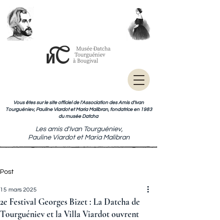
Vous êtes sur le site officiel de l'Association des Amis d'Ivan
Tourguéniev, Pauline Viardot et Maria Malibran, fondatrice en 1983
du musée Datcha
Les amis d'Ivan Tourguéniev,
Pauline Viardot et Maria Malibran
Post
15 mars 2025
2e Festival Georges Bizet : La Datcha de
Tourguéniev et la Villa Viardot ouvrent