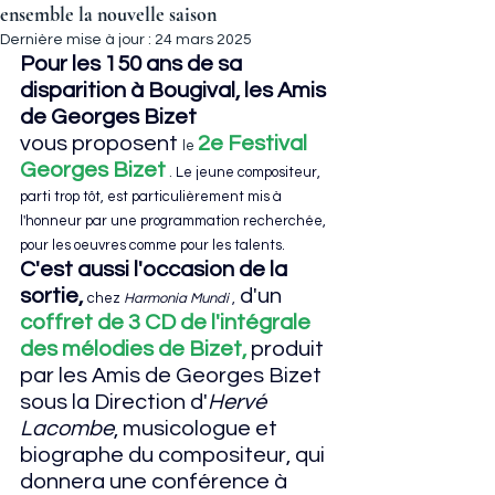
ensemble la nouvelle saison
Dernière mise à jour :
24 mars 2025
Pour les 150 ans de sa 
disparition à Bougival, les Amis 
de Georges Bizet 
vous proposent 
2e Festival 
le 
Georges Bizet
 .
Le jeune compositeur, 
parti trop tôt, est particulièrement mis à 
l'honneur par une programmation recherchée, 
pour les oeuvres comme pour les talents. 
C'est aussi l'occasion de la 
sortie, 
d'un
chez 
Harmonia Mundi
 ,
coffret de 3 CD de l'intégrale 
des mélodies
 de Bizet, 
pro
duit 
par les Amis de Georges Bizet 
sous la Direction d'
Hervé 
Lacombe
, musicologue et 
biographe du compositeur, 
qui 
donnera une conférence à 