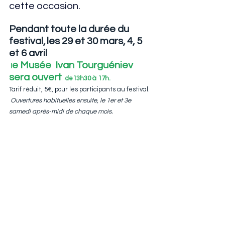
cette occasion.  
Pendant toute la durée du 
festival,
les 29 et 30 mars, 4, 5 
et 6 avril 
e Musée  Ivan Tourguéniev 
l
sera ouvert 
 de13h30 à 17h. 
Tarif réduit, 5€, pour les participants au festival.
Ouvertures habituelles ensuite, le 1er et 3e 
samedi après-midi de chaque mois.